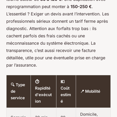
reprogrammation peut monter à
150-250 €
.
L’essentiel ? Exiger un devis avant l’intervention. Les
professionnels sérieux donnent un tarif ferme après
diagnostic. Attention aux forfaits trop bas : ils
cachent parfois des frais cachés ou une
méconnaissance du système électronique. La
transparence, c’est aussi recevoir une facture
détaillée, utile pour une éventuelle prise en charge
par l’assurance.
⏱️
💶
🔍 Type
Rapidité
Coût
de
📍 Mobilité
d'exécut
estim
service
ion
é
Domicile,