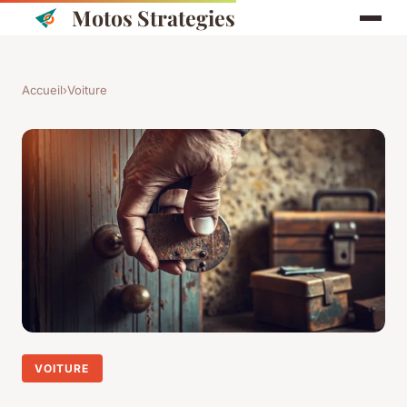
Motos Strategies
Accueil
›
Voiture
VOITURE